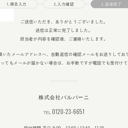
1.項目入力
2.入力確認
3.送信完了
ご送信いただき、ありがとうございました。
送信は正常に完了しました。
担当者が内容を確認後、ご連絡いたします。
頂いたメールアドレスへ、自動返信の確認メールをお送りしてお
経ってもメールが届かない場合は、お手数ですが電話でも受付けて
株式会社バルバーニ
0120-23-6651
TEL
8:00～12:00 / 12:40～17:30
受付時間 平日