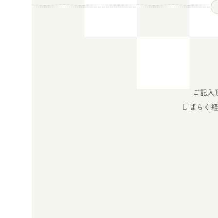
ご記入
しばらく