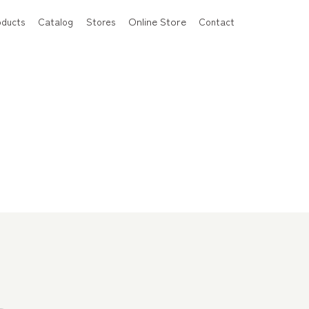
Online Store
oducts
Catalog
Stores
Contact