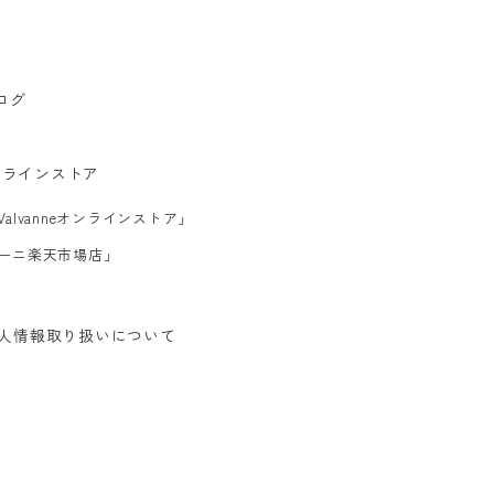
ログ
ンラインストア
alvanneオンラインストア」
ーニ楽天市場店」
人情報取り扱いについて