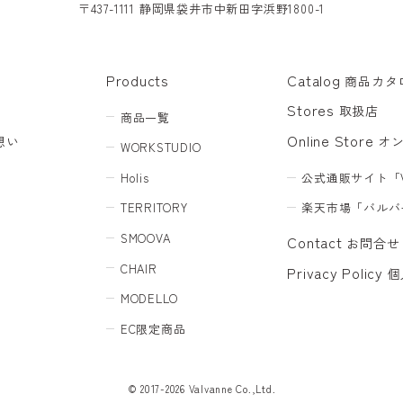
〒437-1111 静岡県袋井市中新田字浜野1800-1
Products
Catalog
商品カタ
Stores
取扱店
商品一覧
Online Store
想い
オ
WORKSTUDIO
Holis
公式通販サイト「V
TERRITORY
楽天市場「バルバ
SMOOVA
Contact
お問合せ
CHAIR
Privacy Policy
個
MODELLO
EC限定商品
© 2017-
2026
Valvanne Co.,Ltd.